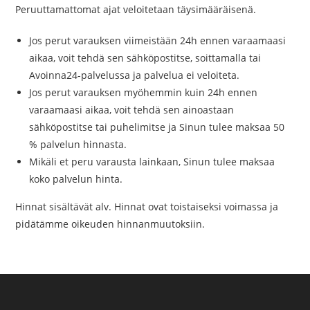
Peruuttamattomat ajat veloitetaan täysimääräisenä.
Jos perut varauksen viimeistään 24h ennen varaamaasi
aikaa, voit tehdä sen sähköpostitse, soittamalla tai
Avoinna24-palvelussa ja palvelua ei veloiteta.
Jos perut varauksen myöhemmin kuin 24h ennen
varaamaasi aikaa, voit tehdä sen ainoastaan
sähköpostitse tai puhelimitse ja Sinun tulee maksaa 50
% palvelun hinnasta.
Mikäli et peru varausta lainkaan, Sinun tulee maksaa
koko palvelun hinta.
Hinnat sisältävät alv. Hinnat ovat toistaiseksi voimassa ja
pidätämme oikeuden hinnanmuutoksiin.