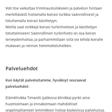
Voit itse vaikuttaa trimmaustulokseen ja palvelun hintaan
merkittävästi hoitamalla koirasi turkkia säännöllisesti ja
totuttamalla koirasi käsittelyyn.
Meiltä saat vinkkejä koirasi turkinhoitoon ja käsittelyyn
totuttamiseen! Säännöllinen turkinhoito on osa koiran
terveydenhoitoa, ja parhaimmillaan siitä voi tehdä koiralle
mukavan ja rennon hemmotteluhetken.
Palveluehdot
Kun käytät palveluitamme, hyväksyt seuraavat
palveluehdot:
Eläinklinikka Timantti (jatkossa klinikka) pyrkii aina
huomioimaan ja ennakoimaan mahdolliset
ongelmatilanteet lemmikkien hoitoa koskevissa palveluissa.