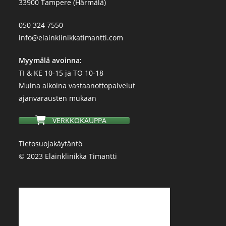
33900 Tampere (Härmälä)
050 324 7550
info@elainklinikkatimantti.com
Myymälä avoinna:
TI & KE 10-15 ja TO 10-18
Muina aikoina vastaanottopalvelut
ajanvarausten mukaan
VERKKOKAUPPA
Tietosuojakäytäntö
© 2023 Eläinklinikka Timantti