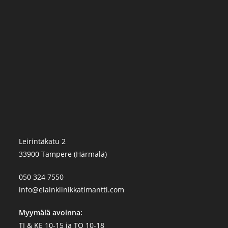
Leirintäkatu 2
33900 Tampere (Härmälä)
050 324 7550
info@elainklinikkatimantti.com
Myymälä avoinna:
TI & KE 10-15 ja TO 10-18