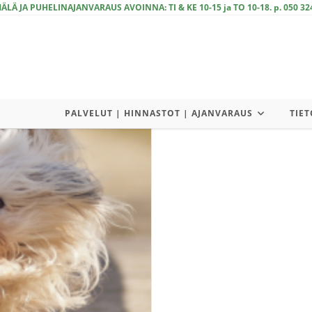
LÄ JA PUHELINAJANVARAUS AVOINNA: TI & KE 10-15 ja TO 10-18. p. 050 32
PALVELUT | HINNASTOT | AJANVARAUS
TIET