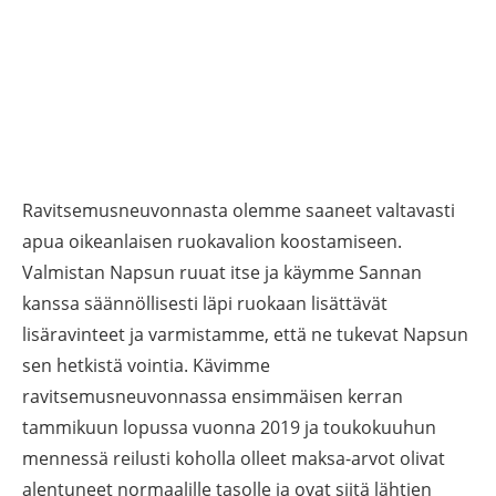
Ravitsemusneuvonnasta olemme saaneet valtavasti
apua oikeanlaisen ruokavalion koostamiseen.
Valmistan Napsun ruuat itse ja käymme Sannan
kanssa säännöllisesti läpi ruokaan lisättävät
lisäravinteet ja varmistamme, että ne tukevat Napsun
sen hetkistä vointia. Kävimme
ravitsemusneuvonnassa ensimmäisen kerran
tammikuun lopussa vuonna 2019 ja toukokuuhun
mennessä reilusti koholla olleet maksa-arvot olivat
alentuneet normaalille tasolle ja ovat siitä lähtien