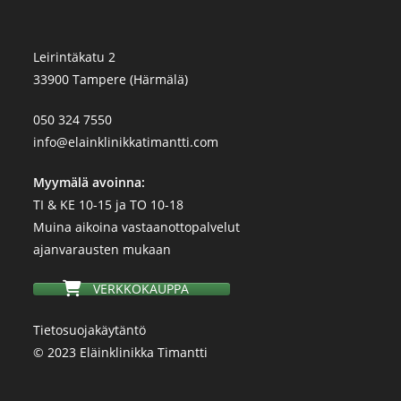
Leirintäkatu 2
33900 Tampere (Härmälä)
050 324 7550
info@elainklinikkatimantti.com
Myymälä avoinna:
TI & KE 10-15 ja TO 10-18
Muina aikoina vastaanottopalvelut
ajanvarausten mukaan
VERKKOKAUPPA
Tietosuojakäytäntö
© 2023 Eläinklinikka Timantti