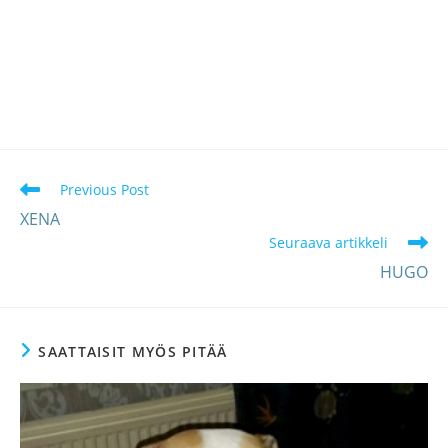
Lue
Previous Post
lisää
XENA
artikkeleita
Seuraava artikkeli
HUGO
SAATTAISIT MYÖS PITÄÄ