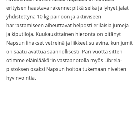
erityisen haastava rakenne: pitkä selkä ja lyhyet jalat
yhdistettynä 10 kg painoon ja aktiiviseen
harrastamiseen aiheuttavat helposti erilaisia jumeja
ja kiputiloja. Kuukausittainen hieronta on pitänyt
Napsun lihakset vetreinä ja liikkeet sulavina, kun jumit
on saatu avattua säännöllisesti. Pari vuotta sitten
otimme eläinlääkärin vastaanotolla myös Librela-
pistoksen osaksi Napsun hoitoa tukemaan nivelten
hyvinvointia.